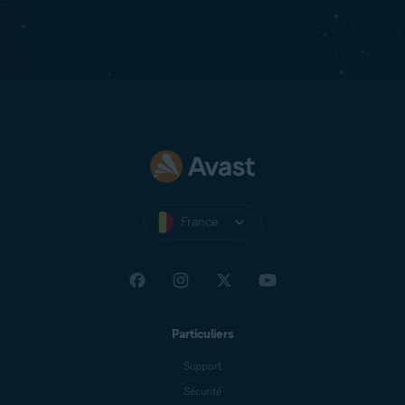
France
Particuliers
Support
Sécurité