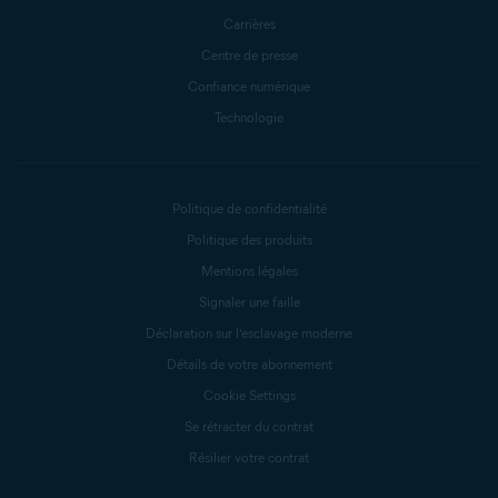
Carrières
Centre de presse
Confiance numérique
Technologie
Politique de confidentialité
Politique des produits
Mentions légales
Signaler une faille
Déclaration sur l’esclavage moderne
Détails de votre abonnement
Cookie Settings
Se rétracter du contrat
Résilier votre contrat