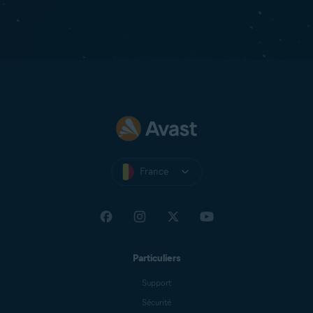
France
Particuliers
Support
Sécurité