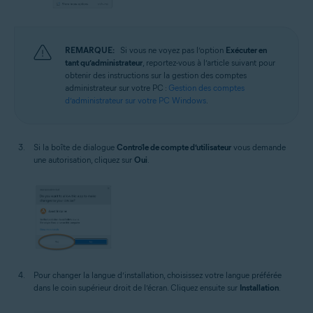
REMARQUE:
Si vous ne voyez pas l’option
Exécuter en
tant qu’administrateur
, reportez-vous à l’article suivant pour
obtenir des instructions sur la gestion des comptes
administrateur sur votre PC :
Gestion des comptes
d’administrateur sur votre PC Windows
.
Si la boîte de dialogue
Contrôle de compte d’utilisateur
vous demande
une autorisation, cliquez sur
Oui
.
Pour changer la langue d’installation, choisissez votre langue préférée
dans le coin supérieur droit de l’écran. Cliquez ensuite sur
Installation
.