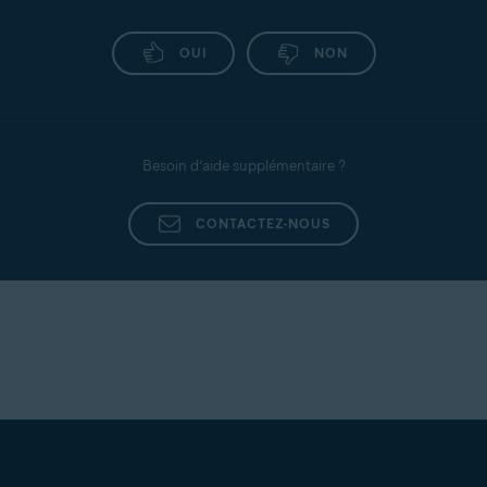
OUI
NON
Besoin d’aide supplémentaire ?
CONTACTEZ-NOUS