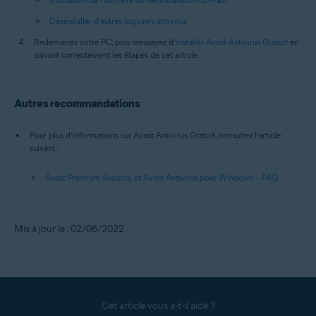
Désinstaller d’autres logiciels antivirus
Redémarrez votre PC, puis réessayez d’
installer Avast Antivirus Gratuit
en
suivant correctement les étapes de cet article.
Autres recommandations
Pour plus d’informations sur Avast Antivirus Gratuit, consultez l’article
suivant :
Avast Premium Security et Avast Antivirus pour Windows – FAQ
Mis à jour le : 02/06/2022
Cet article vous a-t-il aidé ?