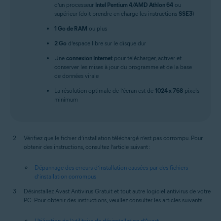
d’un processeur
Intel Pentium 4/AMD Athlon 64
ou
supérieur (doit prendre en charge les instructions
SSE3
)
1 Go de RAM
ou plus
2 Go
d’espace libre sur le disque dur
Une
connexion Internet
pour télécharger, activer et
conserver les mises à jour du programme et de la base
de données virale
La résolution optimale de l’écran est de
1024 x 768
pixels
minimum
Vérifiez que le fichier d’installation téléchargé n’est pas corrompu. Pour
obtenir des instructions, consultez l’article suivant :
Dépannage des erreurs d’installation causées par des fichiers
d’installation corrompus
Désinstallez Avast Antivirus Gratuit et tout autre logiciel antivirus de votre
PC. Pour obtenir des instructions, veuillez consulter les articles suivants :
Utilisation de l’utilitaire de désinstallation d’Avast