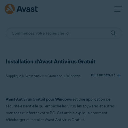
Installation d’Avast Antivirus Gratuit
S’applique à Avast Antivirus Gratuit pour Windows
PLUS DE DÉTAILS
Produits:
Avast Antivirus Gratuit pour Windows
est une application de
Avast Antivirus Gratuit 24.x pour Windows
sécurité essentielle qui empêche les virus, les spywares et autres
menaces d’infecter votre PC. Cet article explique comment
Systèmes d'exploitation:
télécharger et installer Avast Antivirus Gratuit.
Microsoft Windows 11 Famille/Pro/Entreprise/Éducation