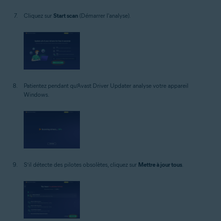
Cliquez sur
Start scan
(Démarrer l'analyse).
Patientez pendant qu’Avast Driver Updater analyse votre appareil
Windows.
S’il détecte des pilotes obsolètes, cliquez sur
Mettre à jour tous
.