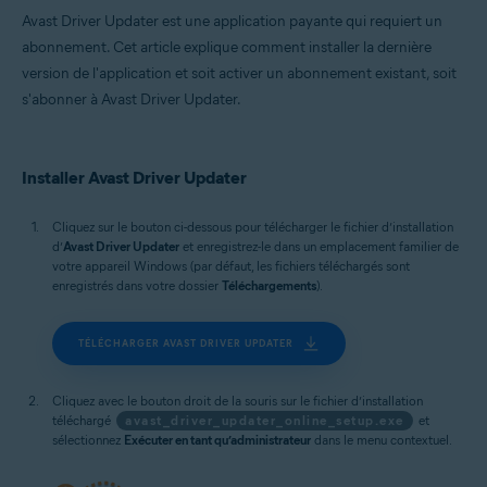
Avast Driver Updater est une application payante qui requiert un
abonnement. Cet article explique comment installer la dernière
version de l'application et soit activer un abonnement existant, soit
s'abonner à Avast Driver Updater.
Installer Avast Driver Updater
Cliquez sur le bouton ci-dessous pour télécharger le fichier d’installation
d’
Avast Driver Updater
et enregistrez-le dans un emplacement familier de
votre appareil Windows (par défaut, les fichiers téléchargés sont
enregistrés dans votre dossier
Téléchargements
).
TÉLÉCHARGER AVAST DRIVER UPDATER
Cliquez avec le bouton droit de la souris sur le fichier d’installation
téléchargé
avast_driver_updater_online_setup.exe
et
sélectionnez
Exécuter en tant qu’administrateur
dans le menu contextuel.