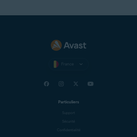
France
Particuliers
Support
Sécurité
Confidentialité