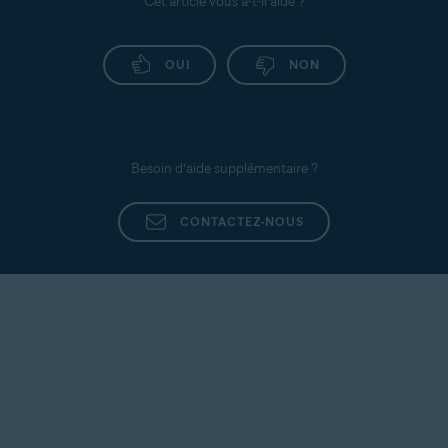
Cet article vous a-t-il aidé ?
OUI
NON
Besoin d’aide supplémentaire ?
CONTACTEZ-NOUS