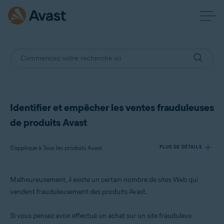
Identifier et empêcher les ventes frauduleuses
de produits Avast
S’applique à Tous les produits Avast
PLUS DE DÉTAILS
Malheureusement, il existe un certain nombre de sites Web qui
Produits:
vendent frauduleusement des produits Avast.
Tous les produits Avast
Si vous pensez avoir effectué un achat sur un site frauduleux
Systèmes d'exploitation: