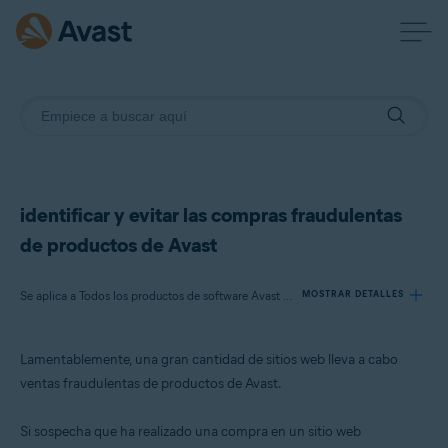
identificar y evitar las compras fraudulentas
de productos de Avast
Se aplica a Todos los productos de software Avast para consumidores
MOSTRAR DETALLES
Lamentablemente, una gran cantidad de sitios web lleva a cabo
Productos:
ventas fraudulentas de productos de Avast.
Todos los productos de software Avast para consumidores
Si sospecha que ha realizado una compra en un sitio web
Sistemas operativos: