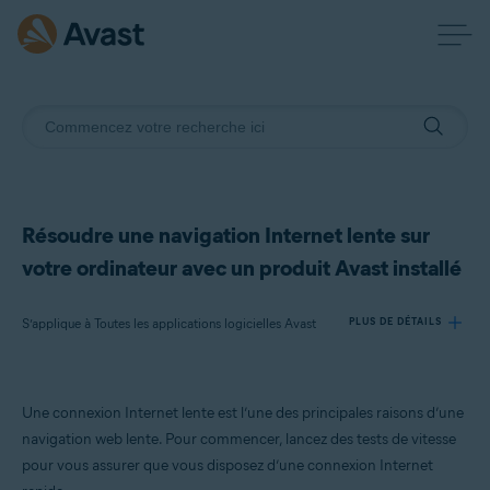
Résoudre une navigation Internet lente sur
votre ordinateur avec un produit Avast installé
S’applique à Toutes les applications logicielles Avast
PLUS DE DÉTAILS
Produits:
Une connexion Internet lente est l’une des principales raisons d’une
Toutes les applications logicielles Avast
navigation web lente. Pour commencer, lancez des tests de vitesse
pour vous assurer que vous disposez d’une connexion Internet
Systèmes d'exploitation: