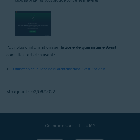
qu’Avast Antivirus vous protège contre les malwares.
Pour plus d’informations sur la
Zone de quarantaine Avast
consultez l’article suivant :
Utilisation de la Zone de quarantaine dans Avast Antivirus
Mis à jour le : 02/06/2022
Cet article vous a-t-il aidé ?