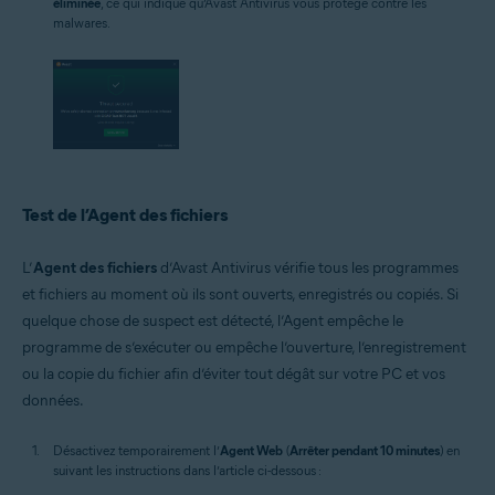
éliminée
, ce qui indique qu’Avast Antivirus vous protège contre les
malwares.
Test de l’Agent des fichiers
L’
Agent des fichiers
d’Avast Antivirus vérifie tous les programmes
et fichiers au moment où ils sont ouverts, enregistrés ou copiés. Si
quelque chose de suspect est détecté, l’Agent empêche le
programme de s’exécuter ou empêche l’ouverture, l’enregistrement
ou la copie du fichier afin d’éviter tout dégât sur votre PC et vos
données.
Désactivez temporairement l’
Agent Web
(
Arrêter pendant 10 minutes
) en
suivant les instructions dans l’article ci-dessous :