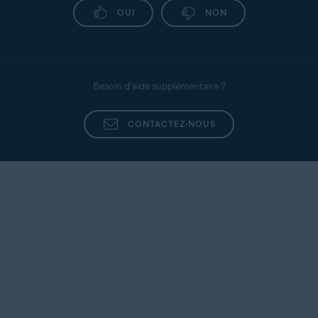
OUI
NON
Besoin d’aide supplémentaire ?
CONTACTEZ-NOUS