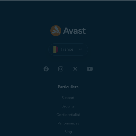
France
Particuliers
Support
Sécurité
Confidentialité
Performances
Blog