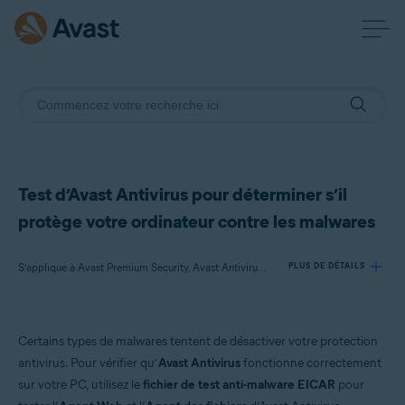
Test d’Avast Antivirus pour déterminer s’il
protège votre ordinateur contre les malwares
S’applique à Avast Premium Security, Avast Antivirus Gratuit
PLUS DE DÉTAILS
Produits:
Certains types de malwares tentent de désactiver votre protection
Avast Premium Security 21.x
antivirus. Pour vérifier qu’
Avast Antivirus
fonctionne correctement
Avast Antivirus Gratuit 21.x
sur votre PC, utilisez le
fichier de test anti-malware EICAR
pour