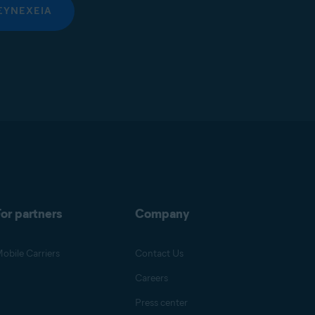
ΣΥΝΈΧΕΙΑ
or partners
Company
obile Carriers
Contact Us
Careers
Press center