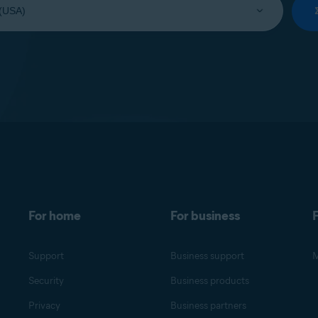
For home
For business
F
Support
Business support
M
Security
Business products
Privacy
Business partners