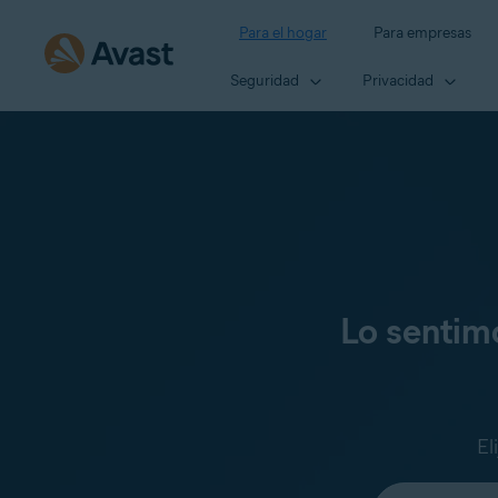
Para el hogar
Para empresas
Seguridad
Privacidad
Lo sentim
El
Seleccione