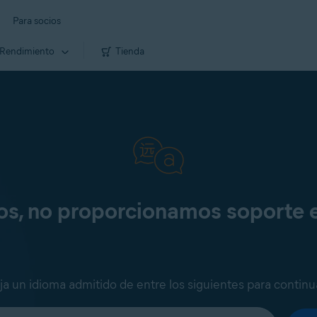
Para socios
Rendimiento
Tienda
os, no proporcionamos soporte 
ija un idioma admitido de entre los siguientes para continu