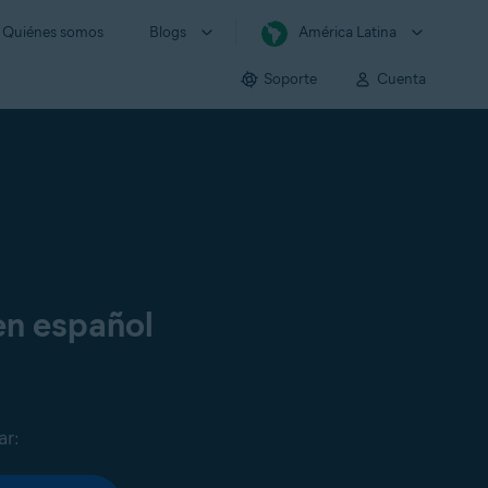
Quiénes somos
Blogs
América Latina
Soporte
Cuenta
en español
ar: