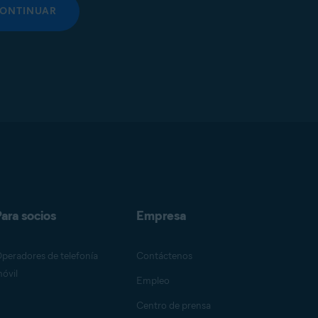
ONTINUAR
ara socios
Empresa
peradores de telefonía
Contáctenos
óvil
Empleo
Centro de prensa