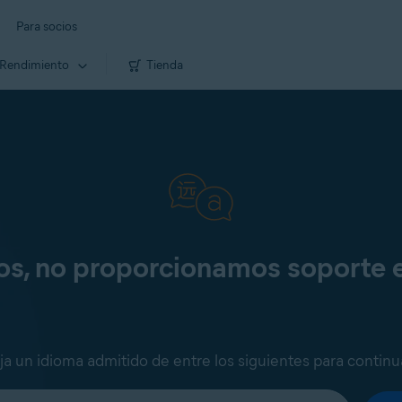
Para socios
Rendimiento
Tienda
os, no proporcionamos soporte 
ija un idioma admitido de entre los siguientes para continu