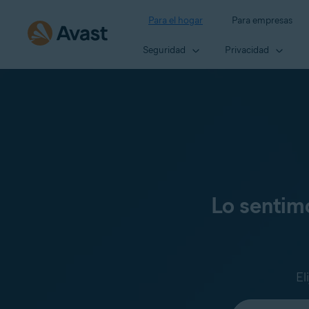
Para el hogar
Para empresas
Seguridad
Privacidad
Lo sentim
El
Seleccione