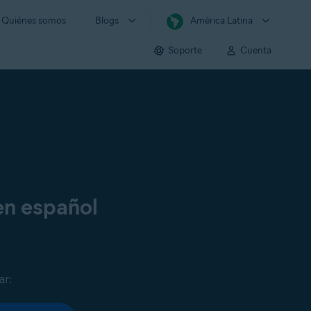
Quiénes somos
Blogs
América Latina
Soporte
Cuenta
en español
ar: