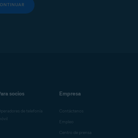
ONTINUAR
ara socios
Empresa
peradores de telefonía
Contáctenos
óvil
Empleo
Centro de prensa