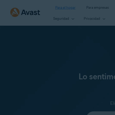
Para el hogar
Para empresas
Seguridad
Privacidad
Lo sentim
El
Seleccione