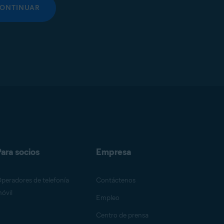
ONTINUAR
ara socios
Empresa
peradores de telefonía
Contáctenos
óvil
Empleo
Centro de prensa