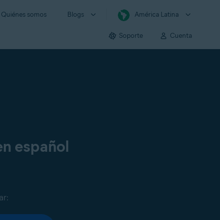
Quiénes somos
Blogs
América Latina
Soporte
Cuenta
en español
ar: