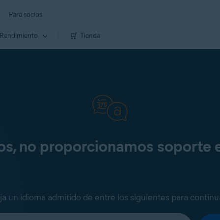
Para socios
Rendimiento
Tienda
os, no proporcionamos soporte 
ija un idioma admitido de entre los siguientes para continu