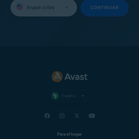
Seleccione
su
CONTINUAR
idioma:
España
Para el hogar