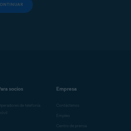
ONTINUAR
ara socios
Empresa
peradores de telefonía
Contáctenos
óvil
Empleo
Centro de prensa