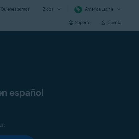
Quiénes somos
Blogs
América Latina
Soporte
Cuenta
en español
ar: