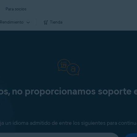
Para socios
Rendimiento
Tienda
os, no proporcionamos soporte 
ija un idioma admitido de entre los siguientes para continu