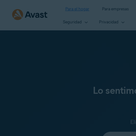
Para el hogar
Para empresas
Seguridad
Privacidad
Lo sentim
El
Seleccione