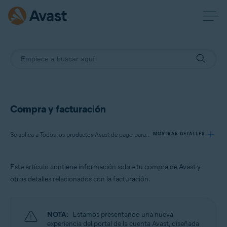
Compra y facturación
Se aplica a Todos los productos Avast de pago para consumidores
MOSTRAR DETALLES
Este artículo contiene información sobre tu compra de Avast y
Productos:
otros detalles relacionados con la facturación.
Todos los productos Avast de pago para consumidores
Sistemas operativos:
NOTA:
Estamos presentando una nueva
Todos los sistemas operativos compatibles
experiencia del portal de la cuenta Avast, diseñada