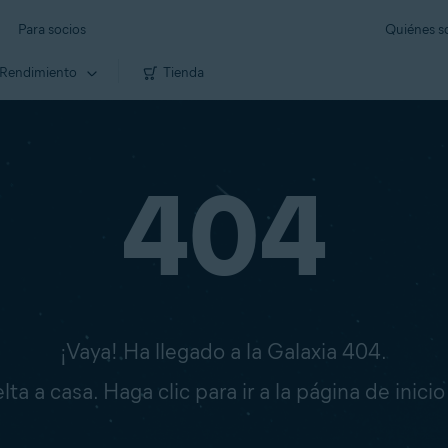
Para socios
Quiénes 
Rendimiento
Tienda
404
¡Vaya! Ha llegado a la Galaxia 404.
ta a casa. Haga clic para ir a la página de inici