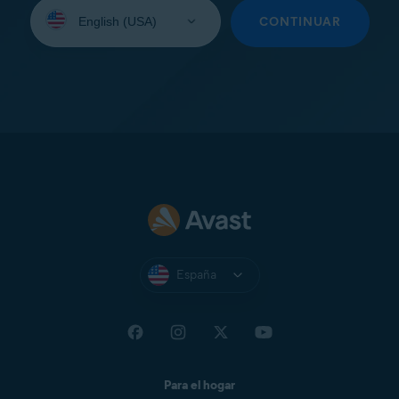
Seleccione
su
CONTINUAR
idioma:
España
Para el hogar