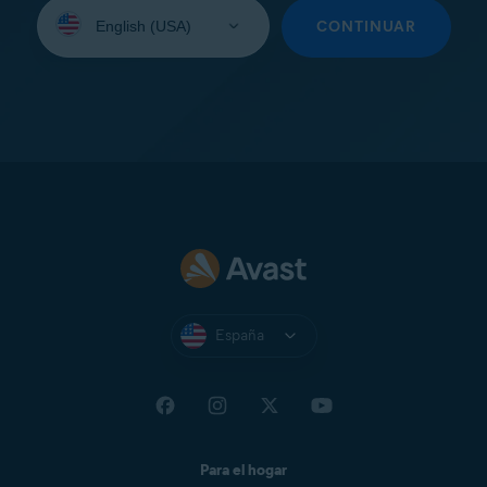
Seleccione
su
CONTINUAR
idioma:
España
Para el hogar