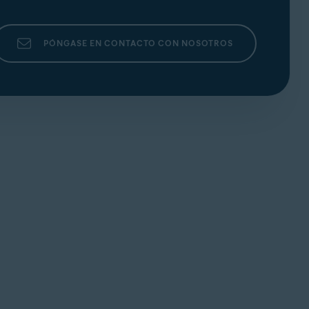
PÓNGASE EN CONTACTO CON NOSOTROS