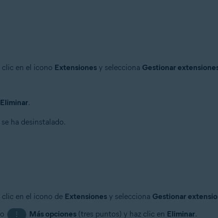
 clic en el icono
Extensiones
y selecciona
Gestionar extensione
Eliminar
.
se ha desinstalado.
 clic en el icono de
Extensiones
y selecciona
Gestionar extensi
no
Más opciones
(tres puntos) y haz clic en
Eliminar
.
⋮