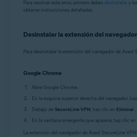
Para resolver este error, primero debes
desinstalar
y l
Avast One
obtener instrucciones detalladas.
Avast SecureLine VPN
Sistemas operativos:
Desinstalar la extensión del navegado
Windows
Para desinstalar la extensión del navegador de Avast
Google Chrome
Abre Google Chrome.
En la esquina superior derecha del navegador, haz
Debajo de
SecureLine VPN
, haz clic en
Eliminar
.
En la ventana emergente que aparece, haz clic en
La extensión del navegador de Avast SecureLine VPN 