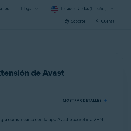
somos
Blogs
Estados Unidos (Español)
Soporte
Cuenta
xtensión de Avast
MOSTRAR DETALLES
ogra comunicarse con la app Avast SecureLine VPN.