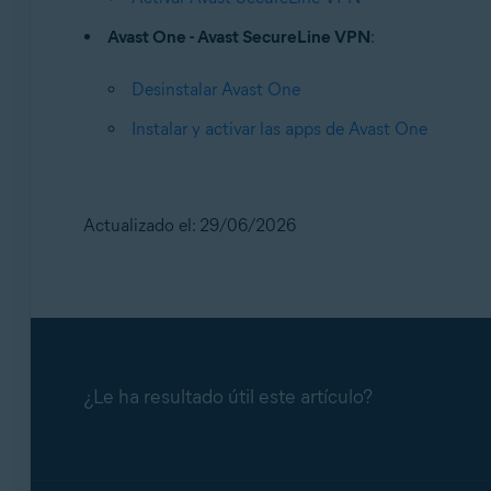
Avast One - Avast SecureLine VPN
:
Desinstalar Avast One
Instalar y activar las apps de Avast One
Actualizado el: 29/06/2026
¿Le ha resultado útil este artículo?