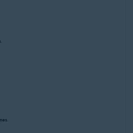
s
.
ones
.