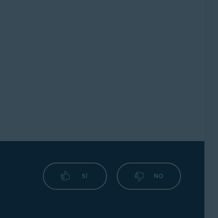
SÍ
NO