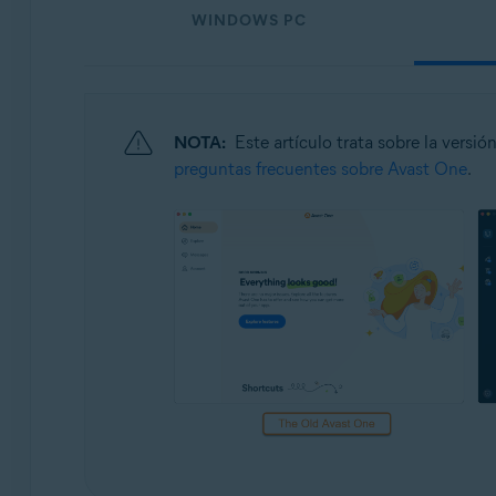
Sistemas operativos:
WINDOWS PC
Windows, Mac, Android y iOS
NOTA:
Este artículo trata sobre la versió
preguntas frecuentes sobre Avast One
.