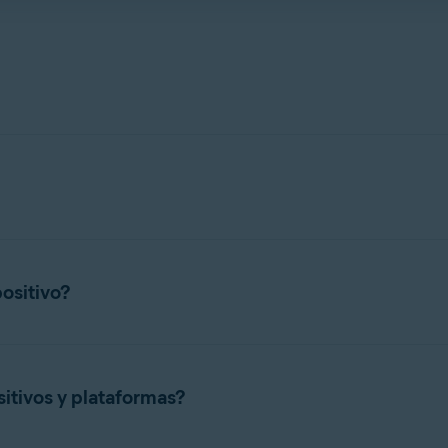
vast One en el artículo siguiente:
plicaciones independientes de Avast (como
Avast Cleanup Premiu
la versión de pago de Avast One, consulta este artículo:
positivo?
r
Avast One
en
5
dispositivos (Avast One Individual) o en
30
disp
nfirmación del pedido para confirmar el tipo de suscripción que h
itivos y plataformas?
igue estos pasos: