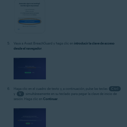
Vaya a Avast BreachGuard y haga clic en
introducir la clave de acceso
desde el navegador
.
Haga clic en el cuadro de texto y, a continuación, pulse las teclas
Ctrl
y
V
simultáneamente en su teclado para pegar la clave de inicio de
sesión. Haga clic en
Continuar
.