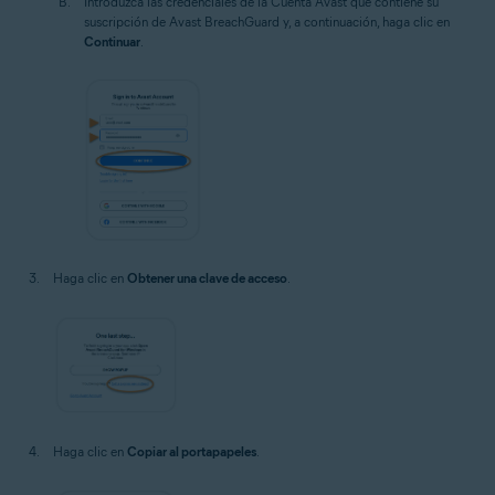
Introduzca las credenciales de la Cuenta Avast que contiene su
suscripción de Avast BreachGuard y, a continuación, haga clic en
Continuar
.
Haga clic en
Obtener una clave de acceso
.
Haga clic en
Copiar al portapapeles
.