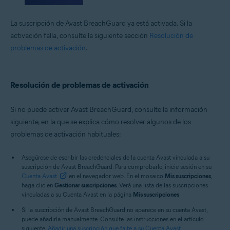
La suscripción de Avast BreachGuard ya está activada. Si la
activación falla, consulte la siguiente sección
Resolución de
problemas de activación
.
Resolución de problemas de activación
Si no puede activar Avast BreachGuard, consulte la información
siguiente, en la que se explica cómo resolver algunos de los
problemas de activación habituales:
Asegúrese de escribir las credenciales de la cuenta Avast vinculada a su
suscripción de Avast BreachGuard. Para comprobarlo, inicie sesión en su
Cuenta Avast
en el navegador web. En el mosaico
Mis suscripciones
,
haga clic en
Gestionar suscripciones
. Verá una lista de las suscripciones
vinculadas a su Cuenta Avast en la página
Mis suscripciones
.
Si la suscripción de Avast BreachGuard no aparece en su cuenta Avast,
puede añadirla manualmente. Consulte las instrucciones en el artículo
siguiente:
Añadir una suscripción que falte a su Cuenta Avast
.