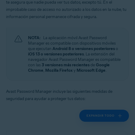
te asegura que nadie pueda ver tus datos, excepto tú. En el
Windows, MacOS, Android, iOS
improbable caso de acceso no autorizado a los datos en la nube, tu
información personal permanece cifrada y segura.
NOTA:
La aplicación móvil Avast Password
Manager es compatible con dispositivos móviles
que ejecutan
Android 8 o versiones posteriores
o
iOS 13 o versiones posteriores
. La extensión del
navegador Avast Password Manager es compatible
con las
3 versiones más recientes
de
Google
Chrome
,
Mozilla Firefox
y
Microsoft Edge
.
Avast Password Manager incluye las siguientes medidas de
seguridad para ayudar a proteger tus datos:
EXPANDIR TODO