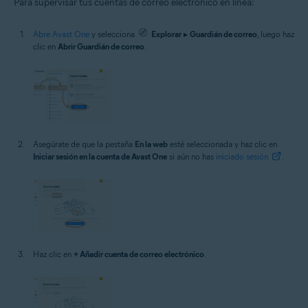
Para supervisar tus cuentas de correo electrónico en línea:
Abre Avast One
y selecciona
Explorar
▸
Guardián de correo
, luego haz
clic en
Abrir Guardián de correo
.
Asegúrate de que la pestaña
En la web
esté seleccionada y haz clic en
Iniciar sesión en la cuenta de Avast One
si aún no has
iniciado sesión
.
Haz clic en
+ Añadir cuenta de correo electrónico
.