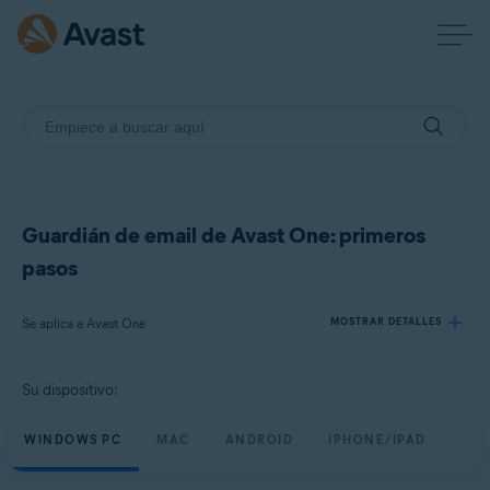
Guardián de email de Avast One: primeros
pasos
Se aplica a Avast One
MOSTRAR DETALLES
Su dispositivo:
Productos:
Avast One
WINDOWS PC
MAC
ANDROID
IPHONE/IPAD
Sistemas operativos: