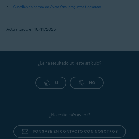
Guardián de correo de Avast One: preguntas frecuentes
Actualizado el: 18/11/2025
¿Le ha resultado útil este artículo?
SÍ
NO
¿Necesita más ayuda?
PÓNGASE EN CONTACTO CON NOSOTROS