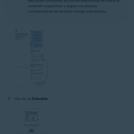
Para poder comprobar los correos electrónicos en busca de
contenido sospechoso y asignar una etiqueta
correspondiente, es necesario otorgar este permiso.
Haz clic en
Entendido
.