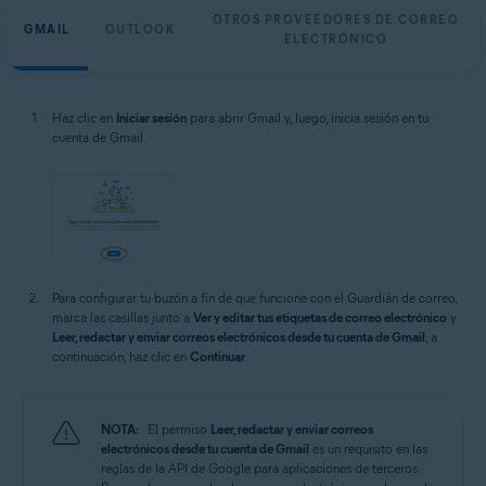
OTROS PROVEEDORES DE CORREO
GMAIL
OUTLOOK
ELECTRÓNICO
Haz clic en
Iniciar sesión
para abrir Gmail y, luego, inicia sesión en tu
cuenta de Gmail.
Para configurar tu buzón a fin de que funcione con el Guardián de correo,
marca las casillas junto a
Ver y editar tus etiquetas de correo electrónico
y
Leer, redactar y enviar correos electrónicos desde tu cuenta de Gmail
; a
continuación, haz clic en
Continuar
.
NOTA:
El permiso
Leer, redactar y enviar correos
electrónicos desde tu cuenta de Gmail
es un requisito en las
reglas de la API de Google para aplicaciones de terceros.