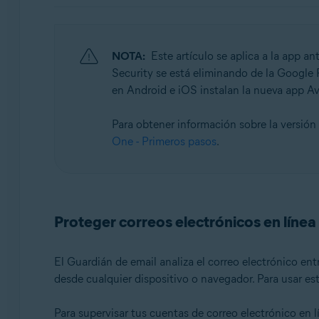
Sistemas operativos:
Windows, macOS, Android y iOS
NOTA:
Este artículo se aplica a la app an
Security se está eliminando de la Google P
en Android e iOS instalan la nueva app A
Para obtener información sobre la versión
One - Primeros pasos
.
Proteger correos electrónicos en línea
El Guardián de email analiza el correo electrónico en
desde cualquier dispositivo o navegador. Para usar es
Para supervisar tus cuentas de correo electrónico en l