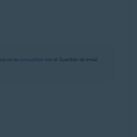
nico no es
compatible
con el Guardián de email.