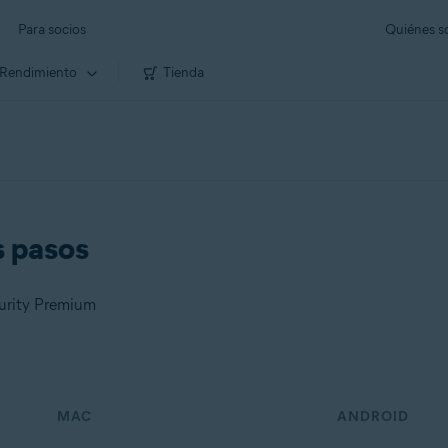
Para socios
Quiénes 
Rendimiento
Tienda
s pasos
curity Premium
MAC
ANDROID