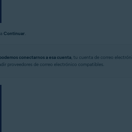
ca
Continuar
.
podemos conectarnos a esa cuenta
, tu cuenta de correo electró
dir proveedores de correo electrónico compatibles.