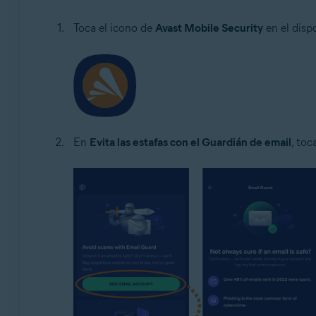
Toca el icono de
Avast Mobile Security
en el dispo
En
Evita las estafas con el Guardián de email
, toc