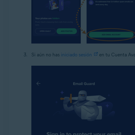
Si aún no has
iniciado sesión
en tu Cuenta Avas