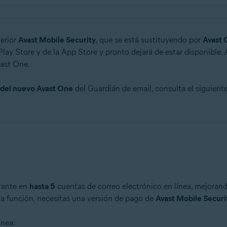
terior
Avast Mobile Security
, que se está sustituyendo por
Avast 
lay Store y de la App Store y pronto dejará de estar disponible. A
vast One.
del nuevo Avast One
del Guardián de email, consulta el siguiente
trante en
hasta 5
cuentas de correo electrónico en línea, mejorando
ta función, necesitas una versión de pago de
Avast Mobile Secur
ínea: