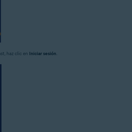
t, haz clic en
Iniciar sesión
.