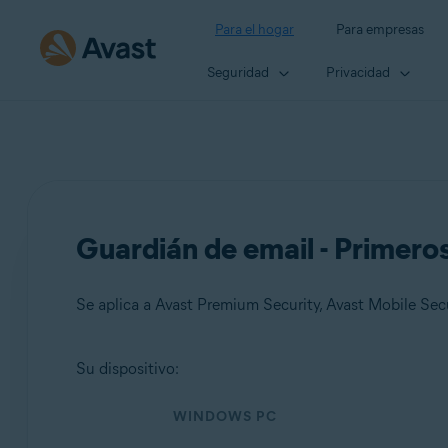
Para el hogar
Para empresas
Seguridad
Privacidad
Guardián de email - Primero
Se aplica a Avast Premium Security, Avast Mobile Se
Su dispositivo:
Productos:
WINDOWS PC
Avast Premium Security
Avast Mobile Security Premium