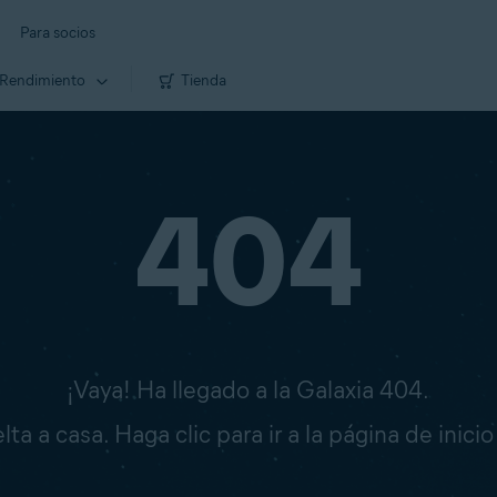
Para socios
Rendimiento
Tienda
404
¡Vaya! Ha llegado a la Galaxia 404.
ta a casa. Haga clic para ir a la página de inici