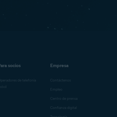
ara socios
Empresa
peradores de telefonía
Contáctenos
óvil
Empleo
Centro de prensa
Confianza digital
Tecnología