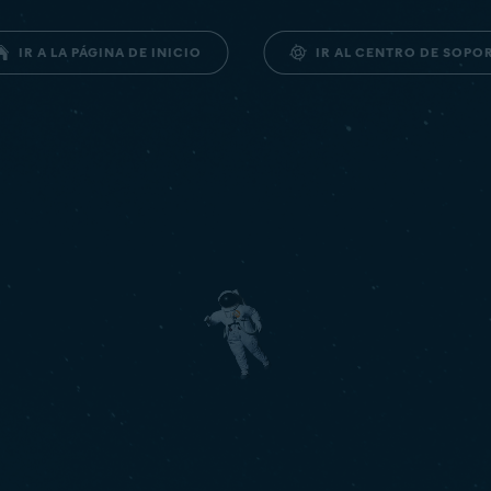
IR AL CENTRO DE SOPO
IR A LA PÁGINA DE INICIO