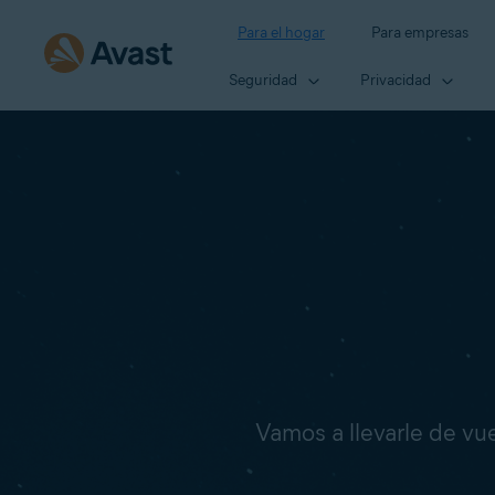
Para el hogar
Para empresas
Seguridad
Privacidad
Vamos a llevarle de vuel