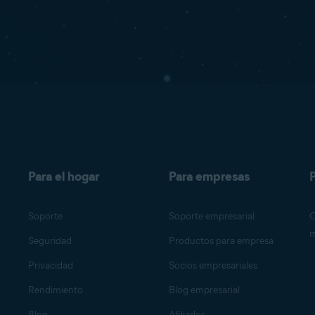
Para el hogar
Para empresas
P
Soporte
Soporte empresarial
O
m
Seguridad
Productos para empresa
Privacidad
Socios empresariales
Rendimiento
Blog empresarial
Blog
Afiliados