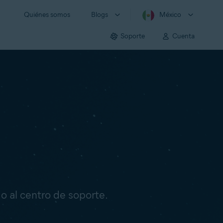
Quiénes somos
Blogs
México
Soporte
Cuenta
o o al centro de soporte.