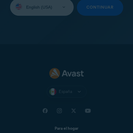
Seleccione
su
CONTINUAR
idioma:
España
Para el hogar