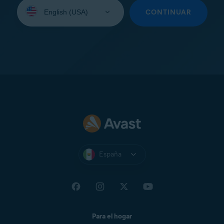
Seleccione
su
CONTINUAR
idioma:
España
Para el hogar