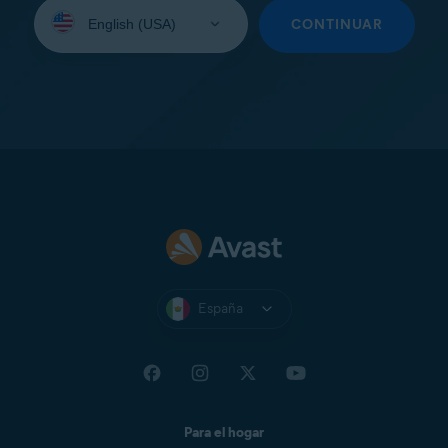
Seleccione
su
CONTINUAR
idioma:
España
Para el hogar