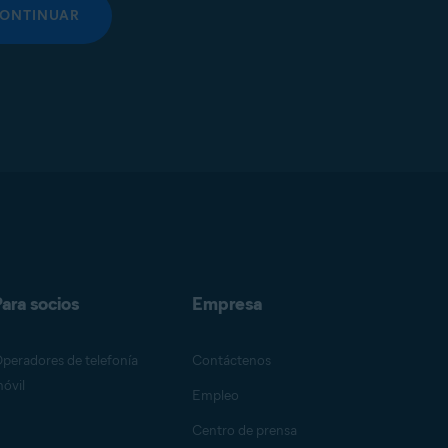
ONTINUAR
ara socios
Empresa
peradores de telefonía
Contáctenos
óvil
Empleo
Centro de prensa