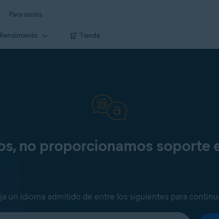
Para socios
Rendimiento
Tienda
os, no proporcionamos soporte 
ija un idioma admitido de entre los siguientes para continu