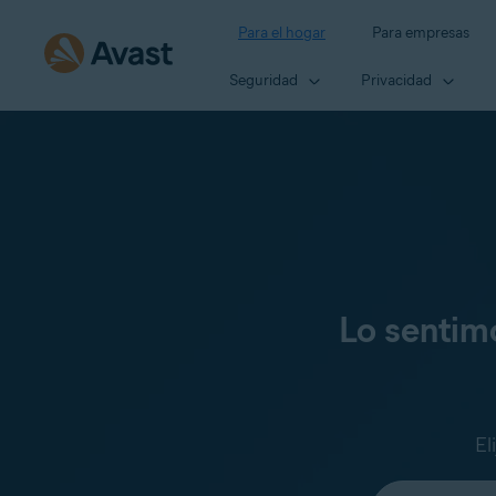
Para el hogar
Para empresas
Seguridad
Privacidad
Lo sentim
El
Seleccione