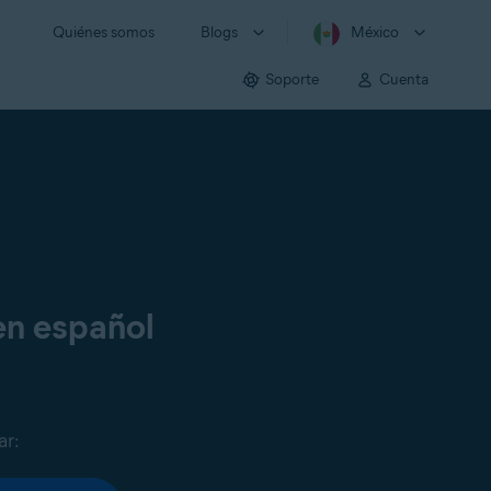
Quiénes somos
Blogs
México
Soporte
Cuenta
en español
ar: