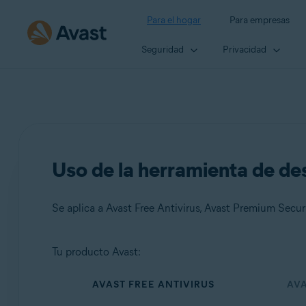
Para el hogar
Para empresas
Seguridad
Privacidad
Uso de la herramienta de de
Se aplica a Avast Free Antivirus, Avast Premium Secur
Tu producto Avast:
Productos:
AVAST FREE ANTIVIRUS
AV
Avast Free Antivirus
Avast Premium Security