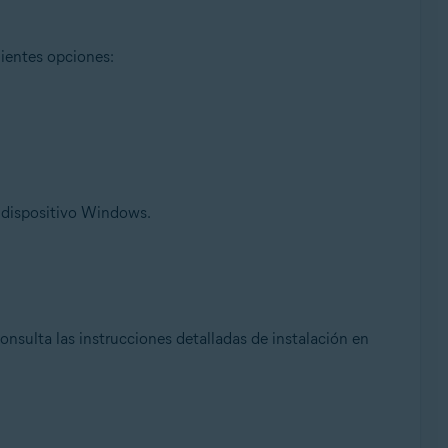
ientes opciones:
u dispositivo Windows.
Consulta las instrucciones detalladas de instalación en