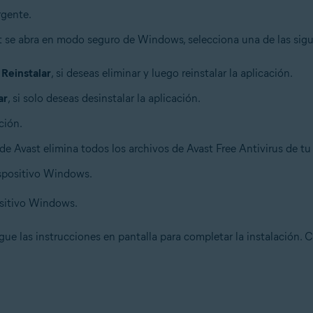
rgente.
t se abra en modo seguro de Windows, selecciona una de las sigu
n
Reinstalar
, si deseas eliminar y luego reinstalar la aplicación.
ar
, si solo deseas desinstalar la aplicación.
ción.
de Avast elimina todos los archivos de Avast Free Antivirus de t
ispositivo Windows.
ositivo Windows.
igue las instrucciones en pantalla para completar la instalación. 