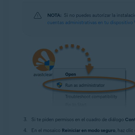
NOTA:
Si no puedes autorizar la instalac
cuentas administrativas en tu dispositiv
Si te piden permisos en el cuadro de diálogo
Cont
En el mosaico
Reiniciar en modo seguro
, haz clic