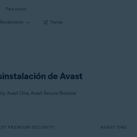
Para socios
Rendimiento
Tienda
sinstalación de Avast
ity, Avast One, Avast Secure Browser
AST PREMIUM SECURITY
AVAST ONE