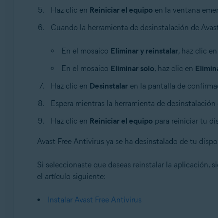
Haz clic en
Reiniciar el equipo
en la ventana eme
Cuando la herramienta de desinstalación de Avas
En el mosaico
Eliminar y reinstalar
, haz clic e
En el mosaico
Eliminar solo
, haz clic en
Elimin
Haz clic en
Desinstalar
en la pantalla de confirma
Espera mientras la herramienta de desinstalación 
Haz clic en
Reiniciar el equipo
para reiniciar tu d
Avast Free Antivirus ya se ha desinstalado de tu disp
Si seleccionaste que deseas reinstalar la aplicación, s
el artículo siguiente:
Instalar Avast Free Antivirus