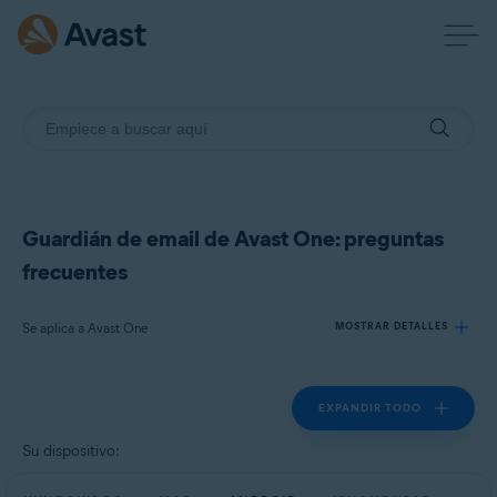
Guardián de email de Avast One: preguntas
frecuentes
Se aplica a Avast One
MOSTRAR DETALLES
EXPANDIR TODO
Productos:
Avast One
Su dispositivo:
Sistemas operativos: