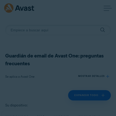
Guardián de email de Avast One: preguntas
frecuentes
Se aplica a Avast One
MOSTRAR DETALLES
EXPANDIR TODO
Productos:
Avast One
Su dispositivo:
Sistemas operativos: