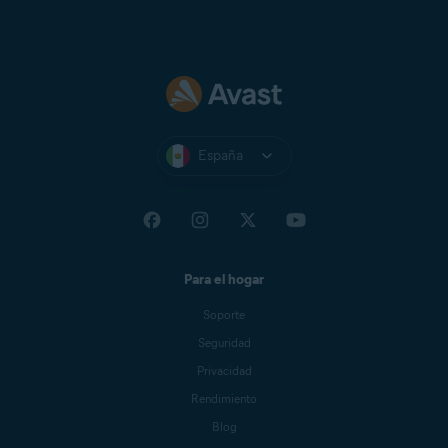
Yandex Mail
Zeeland Net
Ziggo Mail
Zoho Mail
España
Para el hogar
Soporte
Seguridad
Privacidad
Rendimiento
Blog