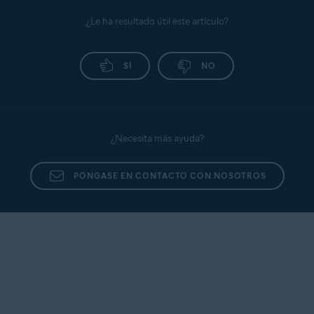
¿Le ha resultado útil este artículo?
SÍ
NO
¿Necesita más ayuda?
PÓNGASE EN CONTACTO CON NOSOTROS