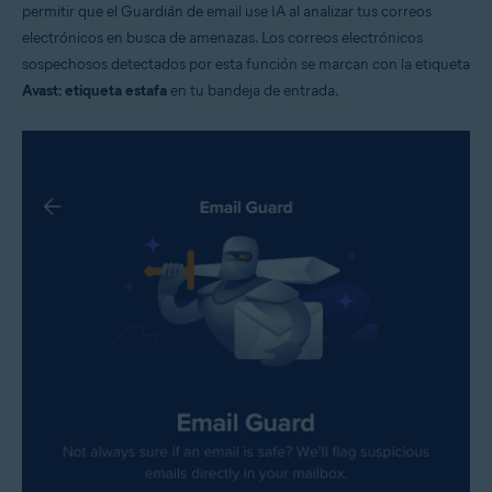
permitir que el Guardián de email use IA al analizar tus correos
electrónicos en busca de amenazas. Los correos electrónicos
sospechosos detectados por esta función se marcan con la etiqueta
Avast: etiqueta estafa
en tu bandeja de entrada.