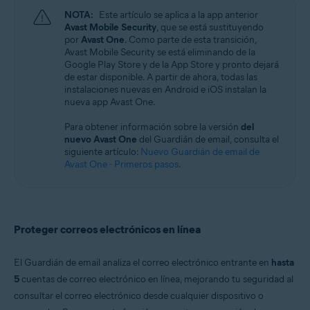
Windows, macOS, Android y iOS
NOTA:
Este artículo se aplica a la app anterior
Avast Mobile Security
, que se está sustituyendo
por
Avast One
. Como parte de esta transición,
Avast Mobile Security se está eliminando de la
Google Play Store y de la App Store y pronto dejará
de estar disponible. A partir de ahora, todas las
instalaciones nuevas en Android e iOS instalan la
nueva app Avast One.
Para obtener información sobre la versión
del
nuevo Avast One
del Guardián de email, consulta el
siguiente artículo:
Nuevo Guardián de email de
Avast One - Primeros pasos
.
Proteger correos electrónicos en línea
El Guardián de email analiza el correo electrónico entrante en
hasta
5
cuentas de correo electrónico en línea, mejorando tu seguridad al
consultar el correo electrónico desde cualquier dispositivo o