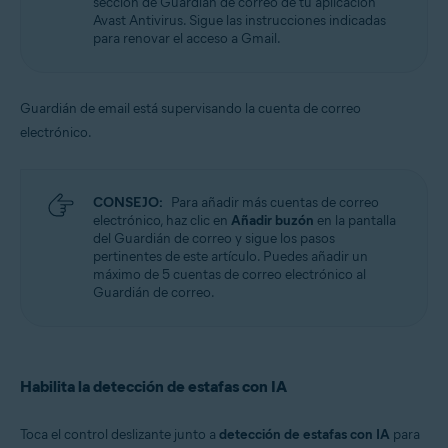
sección de Guardián de correo de tu aplicación
Avast Antivirus. Sigue las instrucciones indicadas
para renovar el acceso a Gmail.
Guardián de email está supervisando la cuenta de correo
electrónico.
CONSEJO:
Para añadir más cuentas de correo
electrónico, haz clic en
Añadir buzón
en la pantalla
del Guardián de correo y sigue los pasos
pertinentes de este artículo. Puedes añadir un
máximo de 5 cuentas de correo electrónico al
Guardián de correo.
Habilita la detección de estafas con IA
Toca el control deslizante junto a
detección de estafas con IA
para