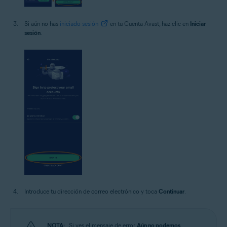
Si aún no has
iniciado sesión
en tu Cuenta Avast, haz clic en
Iniciar
sesión
.
Introduce tu dirección de correo electrónico y toca
Continuar
.
NOTA:
Si ves el mensaje de error
Aún no podemos