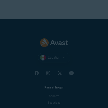
España
Para el hogar
Soporte
Seguridad