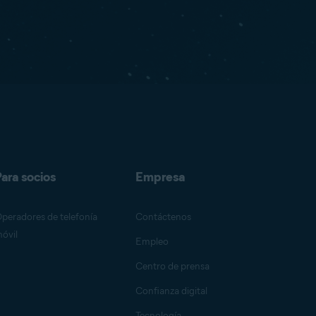
ara socios
Empresa
peradores de telefonía
Contáctenos
óvil
Empleo
Centro de prensa
Confianza digital
Tecnología