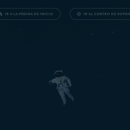
IR AL CENTRO DE SOPO
IR A LA PÁGINA DE INICIO