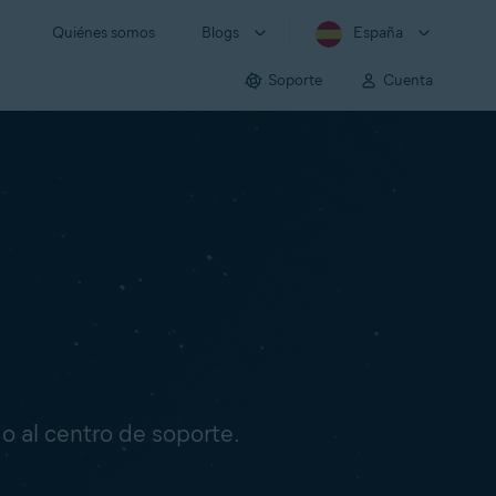
Quiénes somos
Blogs
España
Soporte
Cuenta
o o al centro de soporte.