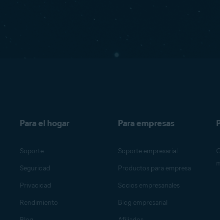
Para el hogar
Para empresas
P
Soporte
Soporte empresarial
O
m
Seguridad
Productos para empresa
Privacidad
Socios empresariales
Rendimiento
Blog empresarial
Blog
Afiliados