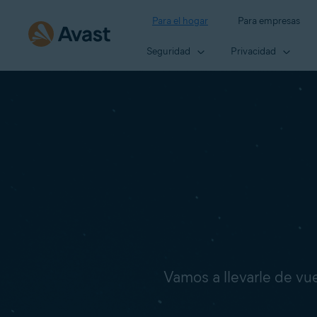
Para el hogar
Para empresas
Seguridad
Privacidad
Vamos a llevarle de vuel