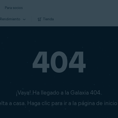
Para socios
Rendimiento
Tienda
404
¡Vaya! Ha llegado a la Galaxia 404.
ta a casa. Haga clic para ir a la página de inici