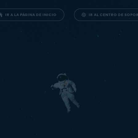
IR AL CENTRO DE SOPO
IR A LA PÁGINA DE INICIO