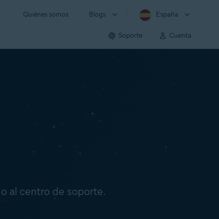
Quiénes somos
Blogs
España
Soporte
Cuenta
o o al centro de soporte.