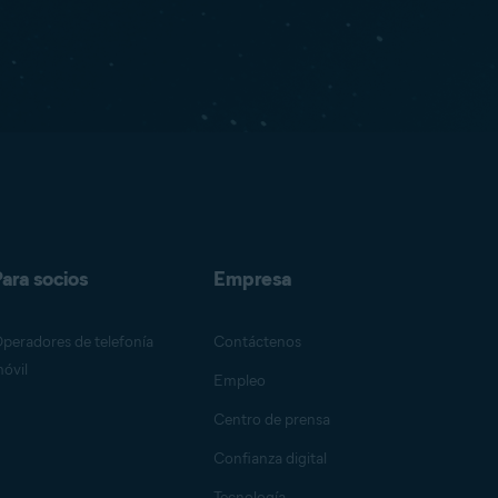
ara socios
Empresa
peradores de telefonía
Contáctenos
óvil
Empleo
Centro de prensa
Confianza digital
Tecnología