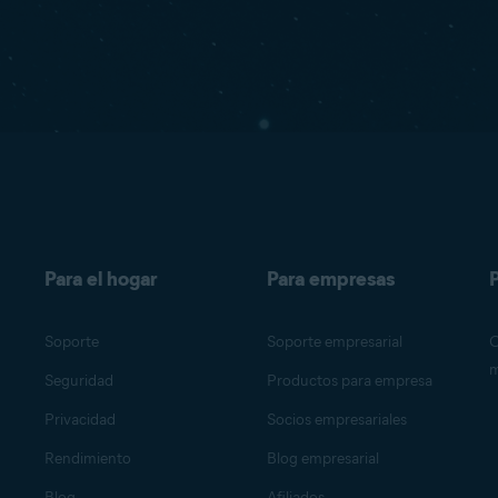
Para el hogar
Para empresas
P
Soporte
Soporte empresarial
O
m
Seguridad
Productos para empresa
Privacidad
Socios empresariales
Rendimiento
Blog empresarial
Blog
Afiliados