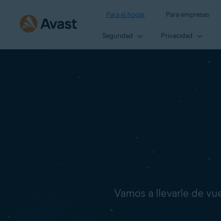
Para el hogar
Para empresas
Seguridad
Privacidad
Vamos a llevarle de vuel