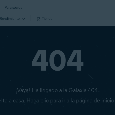
Para socios
Rendimiento
Tienda
404
¡Vaya! Ha llegado a la Galaxia 404.
ta a casa. Haga clic para ir a la página de inici