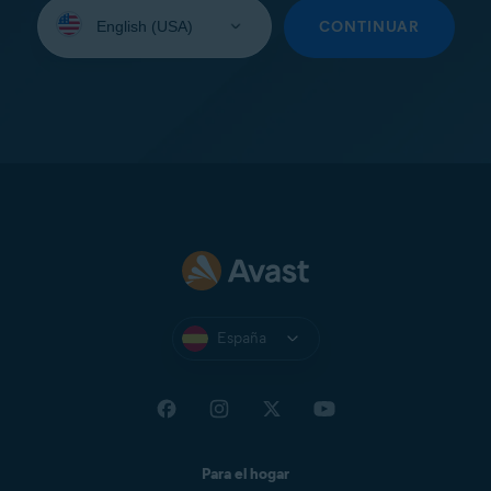
Seleccione
su
CONTINUAR
idioma:
España
Para el hogar