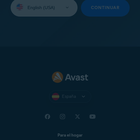
Seleccione
su
CONTINUAR
idioma:
España
Para el hogar