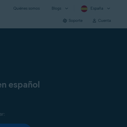
Quiénes somos
Blogs
España
Soporte
Cuenta
en español
ar: