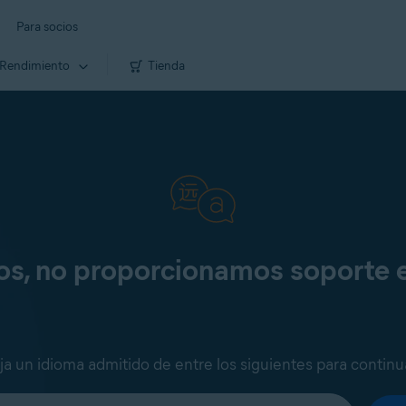
Para socios
Rendimiento
Tienda
os, no proporcionamos soporte 
ija un idioma admitido de entre los siguientes para continu