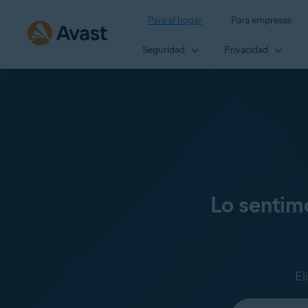
Para el hogar
Para empresas
Seguridad
Privacidad
Lo sentim
El
Seleccione