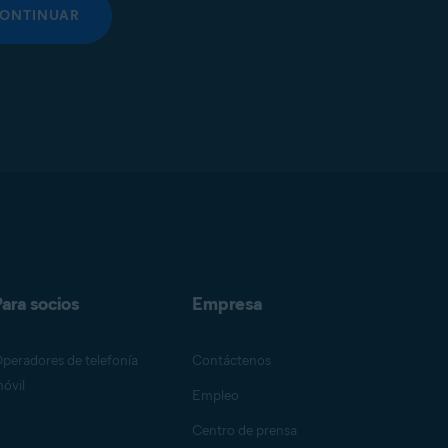
ONTINUAR
ara socios
Empresa
peradores de telefonía
Contáctenos
óvil
Empleo
Centro de prensa