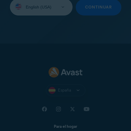
Seleccione
su
CONTINUAR
idioma:
España
Para el hogar