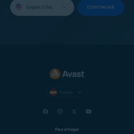
Seleccione
su
CONTINUAR
idioma:
España
Para el hogar