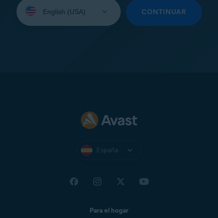
Seleccione
su
CONTINUAR
idioma:
España
Para el hogar