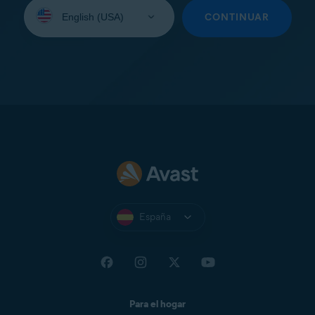
Seleccione
su
CONTINUAR
idioma:
España
Para el hogar