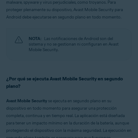
malware, spyware y virus perjudiciales, como troyanos. Para
proteger plenamente su dispositivo, Avast Mobile Security para
Sistemas operativos:
Android debe ejecutarse en segundo plano en todo momento.
Google Android 9.0 (Pie, API 28) y posterior
NOTA:
Las notificaciones de Android son del
sistema y no se gestionan ni configuran en Avast
Mobile Security.
¿Por qué se ejecuta Avast Mobile Security en segundo
plano?
Avast Mobile Security
se ejecuta en segundo plano en su
dispositivo en todo momento para asegurar una protección
completa, continua y en tiempo real. La aplicación está diseñada
para tener un impacto mínimo en la duración de la batería, aunque
protegiendo el dispositivo con la máxima seguridad. La ejecución en
segundo plano también es necesaria para que funcionen