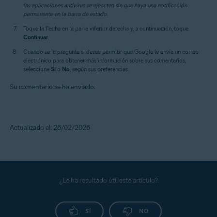
las aplicaciones antivirus se ejecuten sin que haya una notificación
permanente en la barra de estado.
Toque la flecha en la parte inferior derecha y, a continuación, toque
Continuar
.
Cuando se le pregunte si desea permitir que Google le envíe un correo
electrónico para obtener más información sobre sus comentarios,
seleccione
Sí
o
No
, según sus preferencias.
Su comentario se ha enviado.
Actualizado el: 26/02/2026
¿Le ha resultado útil este artículo?
SÍ
NO