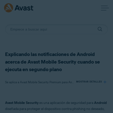
Explicando las notificaciones de Android
acerca de Avast Mobile Security cuando se
ejecuta en segundo plano
Se aplica a Avast Mobile Security Premium para Android, Avast Mobile Security para Android
MOSTRAR DETALLES
Productos:
Avast Mobile Security
es una aplicación de seguridad para
Android
Avast Mobile Security Premium 24.x para Android
diseñada para proteger el dispositivo contra phishing no deseado,
Avast Mobile Security 24.x para Android