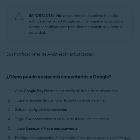
IMPORTANTE:
No
se recomienda desactivar todas las
notificaciones. Avast Mobile Security requiere la capacidad
de enviar notificaciones para alertarle cuando se vulnere su
seguridad.
Sus notificaciones de Avast están actualizadas.
¿Cómo puedo enviar mis comentarios a Google?
Abra
Google Play Store
en la pantalla de inicio de su dispositivo.
Toque su imagen de cuenta en la parte superior derecha.
Seleccione
Ayuda y comentarios
.
Toque
Enviar comentarios
en la parte inferior de la pantalla.
Toque
Empezar
▸
Hacer una sugerencia
.
Escriba sus comentarios. Por ejemplo:
Creo que se debería permitir que