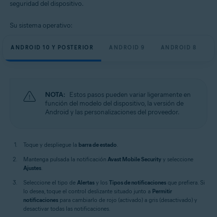
seguridad del dispositivo.
Su sistema operativo:
ANDROID 10 Y POSTERIOR
ANDROID 9
ANDROID 8
NOTA:
Estos pasos pueden variar ligeramente en
función del modelo del dispositivo, la versión de
Android y las personalizaciones del proveedor.
Toque y despliegue la
barra de estado
.
Mantenga pulsada la notificación
Avast Mobile Security
y seleccione
Ajustes
.
Seleccione el tipo de
Alertas
y los
Tipos de notificaciones
que prefiera. Si
lo desea, toque el control deslizante situado junto a
Permitir
notificaciones
para cambiarlo de rojo (activado) a gris (desactivado) y
desactivar todas las notificaciones.