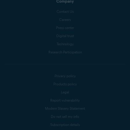
Company
Contact Us
Careers
Press center
Digital trust
Technology
Research Participation
Privacy policy
Products policy
Legal
Report vulnerability
Modern Slavery Statement
Do not sell my info
Subscription details