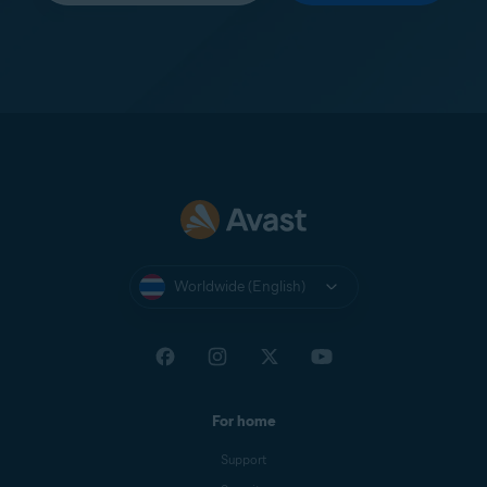
Worldwide (English)
For home
Support