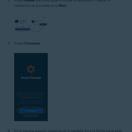
Toque
Instalar
para descargar e instalar la aplicación. Cuando la
instalación se complete, toca
Abrir
.
Toque
Comenzar
.
En la esquina superior izquierda de la pantalla, toca la flecha hacia atrás