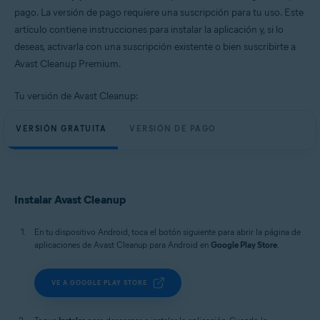
Windows, macOS y Android
pago. La versión de pago requiere una suscripción para tu uso. Este
artículo contiene instrucciones para instalar la aplicación y, si lo
deseas, activarla con una suscripción existente o bien suscribirte a
Avast Cleanup Premium.
Tu versión de Avast Cleanup:
VERSIÓN GRATUITA
VERSIÓN DE PAGO
Instalar Avast Cleanup
En tu dispositivo Android, toca el botón siguiente para abrir la página de
aplicaciones de Avast Cleanup para Android en
Google Play Store
.
VE A GOOGLE PLAY STORE