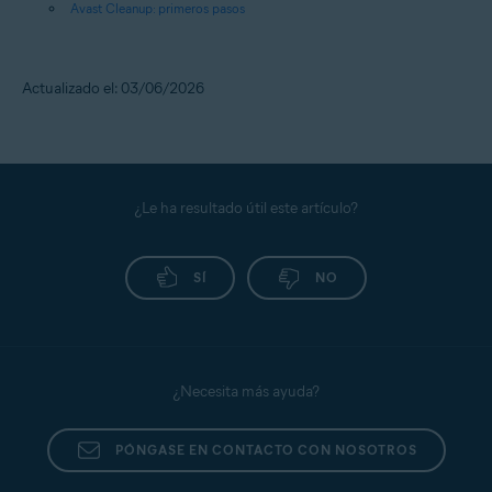
Avast Cleanup: primeros pasos
Actualizado el: 03/06/2026
¿Le ha resultado útil este artículo?
SÍ
NO
¿Necesita más ayuda?
PÓNGASE EN CONTACTO CON NOSOTROS