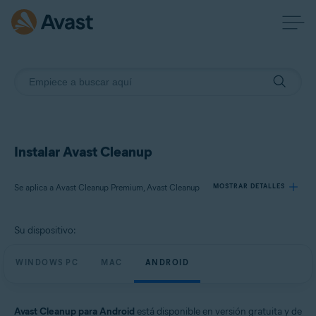
Instalar Avast Cleanup
Se aplica a Avast Cleanup Premium, Avast Cleanup
MOSTRAR DETALLES
Su dispositivo:
Productos:
Avast Cleanup Premium
WINDOWS PC
MAC
ANDROID
Avast Cleanup
Sistemas operativos:
Avast Cleanup para Android
está disponible en versión gratuita y de