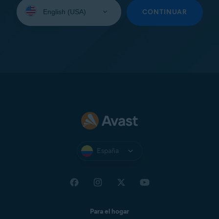
Seleccione
su
CONTINUAR
idioma:
España
Para el hogar