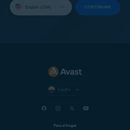
Seleccione
su
CONTINUAR
idioma:
España
Para el hogar