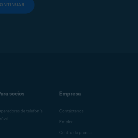
ONTINUAR
ara socios
Empresa
peradores de telefonía
Contáctenos
óvil
Empleo
Centro de prensa