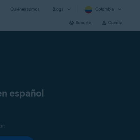
Quiénes somos
Blogs
Colombia
Soporte
Cuenta
en español
ar: