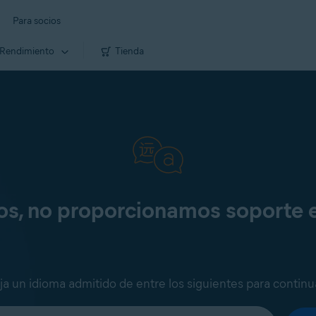
Para socios
Rendimiento
Tienda
os, no proporcionamos soporte 
ija un idioma admitido de entre los siguientes para continu