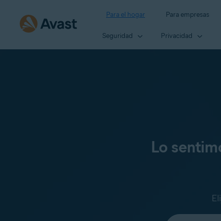
Para el hogar
Para empresas
Seguridad
Privacidad
Lo sentim
El
Seleccione