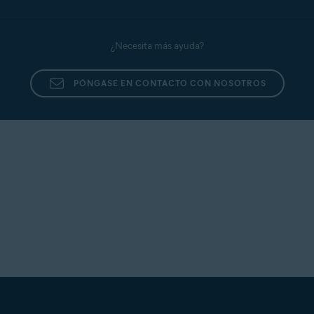
¿Necesita más ayuda?
PÓNGASE EN CONTACTO CON NOSOTROS