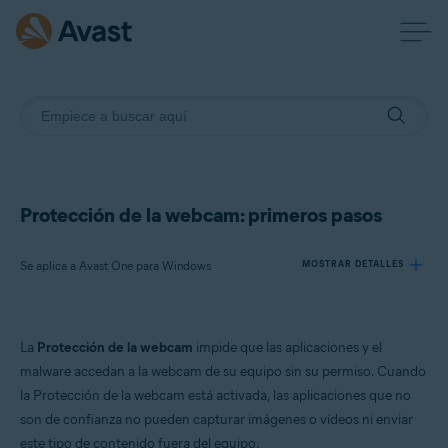
Protección de la webcam: primeros pasos
Se aplica a Avast One para Windows
MOSTRAR DETALLES
Productos:
La
Protección de la webcam
impide que las aplicaciones y el
Avast One 24.x para Windows
malware accedan a la webcam de su equipo sin su permiso. Cuando
la Protección de la webcam está activada, las aplicaciones que no
Sistemas operativos:
son de confianza no pueden capturar imágenes o vídeos ni enviar
Microsoft Windows 11 Home/Pro/Enterprise/Education
este tipo de contenido fuera del equipo.