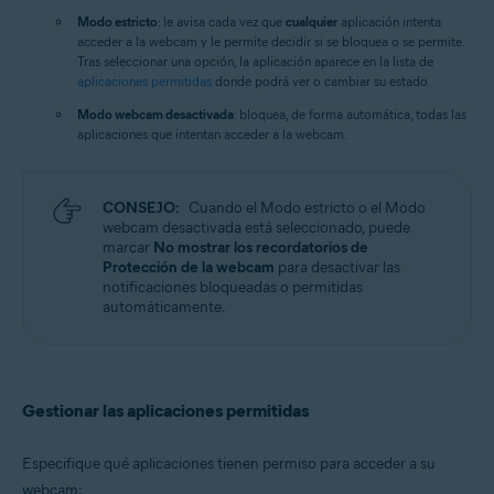
Modo estricto
: le avisa cada vez que
cualquier
aplicación intenta
acceder a la webcam y le permite decidir si se bloquea o se permite.
Tras seleccionar una opción, la aplicación aparece en la lista de
aplicaciones permitidas
donde podrá ver o cambiar su estado.
Modo webcam desactivada
: bloquea, de forma automática, todas las
aplicaciones que intentan acceder a la webcam.
CONSEJO:
Cuando el Modo estricto o el Modo
webcam desactivada está seleccionado, puede
marcar
No mostrar los recordatorios de
Protección de la webcam
para desactivar las
notificaciones bloqueadas o permitidas
automáticamente.
Gestionar las aplicaciones permitidas
Especifique qué aplicaciones tienen permiso para acceder a su
webcam: