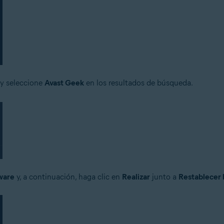
 y seleccione
Avast Geek
en los resultados de búsqueda.
ware
y, a continuación, haga clic en
Realizar
junto a
Restablecer 