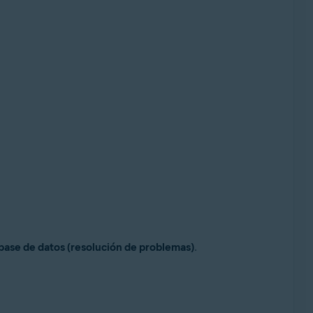
base de datos (resolución de problemas)
.