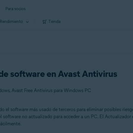
Para socios
Rendimiento
Tienda
de software en Avast Antivirus
dows, Avast Free Antivirus para Windows PC
o el software más usado de terceros para eliminar posibles riesg
del software no actualizado para acceder a un PC. El Actualizado
fácilmente.